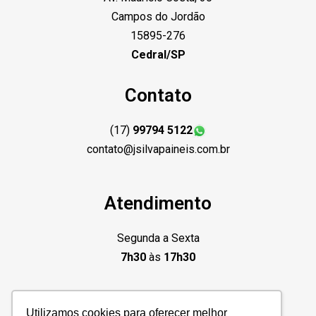
Campos do Jordão
15895-276
Cedral/SP
Contato
(17)
99794 5122
contato@jsilvapaineis.com.br
Atendimento
Segunda a Sexta
7h30
às
17h30
Utilizamos cookies para oferecer melhor